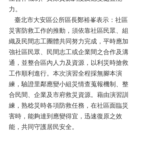
力。
臺北市大安區公所區長鄭裕峯表示：社區
災害防救工作的推動，須依靠社區民眾、組
織及民間志工團體共同努力完成，平時應加
強社區民眾、民間志工或企業間之合作及溝
通，並整合區內人力及資源，以利災時搶救
工作順利進行。本次演習全程採無腳本演
練，驗證里鄰應變小組災情查蒐報機制、整
合民間、企業及市府救災資源。藉由演習訓
練，熟稔災時各項防救任務，在社區面臨災
害時，能夠達到應變得宜，迅速復原之效
能，共同守護居民安全。