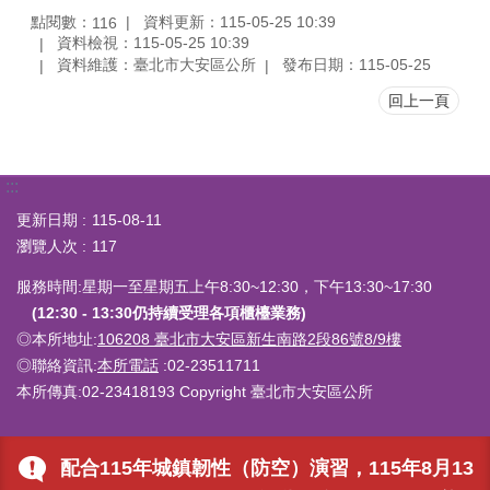
點閱數：
資料更新：115-05-25 10:39
116
資料檢視：115-05-25 10:39
資料維護：臺北市大安區公所
發布日期：115-05-25
回上一頁
:::
更新日期
115-08-11
瀏覽人次
117
服務時間:星期一至星期五上午8:30~12:30，下午13:30~17:30
(12:30 - 13:30仍持續受理各項櫃檯業務)
◎本所地址:
106208 臺北市大安區新生南路2段86號8/9樓
◎聯絡資訊:
本所電話
:02-23511711
本所傳真:02-23418193 Copyright 臺北市大安區公所
配合115年城鎮韌性（防空）演習，115年8月13