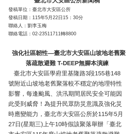
臺北市大安區公所新聞稿
發稿單位：臺北市大安區公所
發稿日期：115年5月22日15：30分
聯絡人：劉李玉梅
聯絡電話：02-23511711轉8800
強化社區韌性—臺北市大安區山坡地老舊聚
落疏散避難 T-DEEP無腳本演練
臺北市大安區學府里基隆路3段155巷148
號附近山坡地老舊聚落較不穩定的地理特性
影響，每逢颱風、洪汛期間居民安全可能因
此受到威脅！為提升民眾防災意識及強化災
時應變能力，臺北市大安區公所於115年5月
27日(星期三)上午10時假該聚落舉辦「臺北