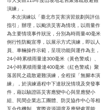
市大安區115年度山坡地老舊聚落疏散避難
演練」。
本次演練以「臺北市災害演習規劃與評估
指引」辦理，以颱洪災害為情境，以雨量作
為主要情境事件狀況，分別為時雨量40毫米
例行性防颱宣導，以展示方式演練，即以人
員、車輛操作示範，呈現功能與運作為主，
24小時累積雨量達300毫米（黃色警戒）、
24小時累積雨量達400毫米（紅色警戒）聚
落居民之疏散避難演練，全程採「無腳本演
練」，於演練過程中下達狀況情境及突發事
件，藉以驗證區災害應變中心與里應變小
組、民間企業志工團體、防災協作中心等相
互合作機制、實際資源調度及應變處置能