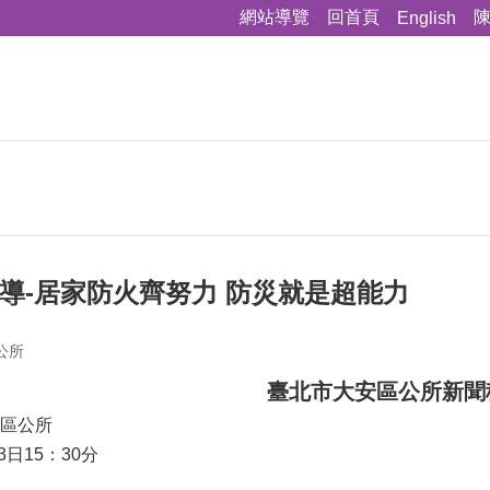
網站導覽
回首頁
English
宣導-居家防火齊努力 防災就是超能力
公所
臺北市大安區公所新聞
安區公所
3日15：30分