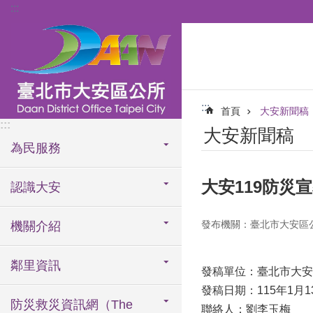
:::
跳到主要內容區塊
:::
首頁
大安新聞稿
:::
大安新聞稿
為民服務
大安119防災
認識大安
發布機關：臺北市大安區
機關介紹
鄰里資訊
發稿單位：臺北市大
發稿日期：115年1月1
防災救災資訊網（The
聯絡人：劉李玉梅