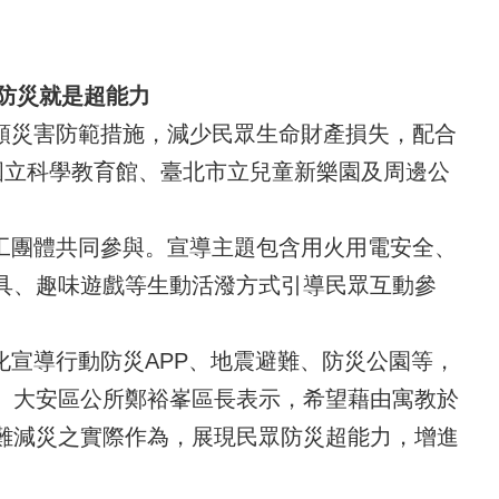
 防災就是超能力
類災害防範措施，減少民眾生命財產損失，配合
分假國立科學教育館、臺北市立兒童新樂園及周邊公
工團體共同參與。宣導主題包含用火用電安全、
具、趣味遊戲等生動活潑方式引導民眾互動參
宣導行動防災APP、地震避難、防災公園等，
。大安區公所鄭裕峯區長表示，希望藉由寓教於
難減災之實際作為，展現民眾防災超能力，增進