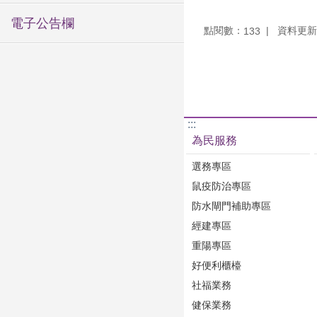
電子公告欄
點閱數：
資料更新：1
133
:::
為民服務
選務專區
鼠疫防治專區
防水閘門補助專區
經建專區
重陽專區
好便利櫃檯
社福業務
健保業務