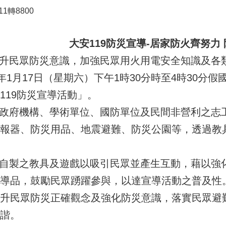
11轉8800
大安119防災宣導-居家防火齊努力
升民眾防災意識，加強民眾用火用電安全知識及各
5年1月17日（星期六）下午1時30分時至4時30
119防災宣導活動」。
政府機構、學術單位、國防單位及民間非營利之志
報器、防災用品、地震避難、防災公園等，透過教
製之教具及遊戲以吸引民眾並產生互動，藉以強化
導品，鼓勵民眾踴躍參與，以達宣導活動之普及性
升民眾防災正確觀念及強化防災意識，落實民眾避
諧。