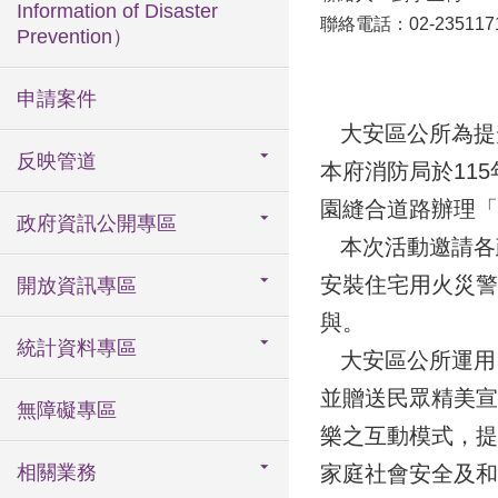
Information of Disaster
聯絡電話：02-235117
Prevention）
申請案件
大安區公所為提
反映管道
本府消防局於11
園縫合道路辦理「
政府資訊公開專區
本次活動邀請各
安裝住宅用火災警
開放資訊專區
與。
統計資料專區
大安區公所運用自
並贈送民眾精美宣
無障礙專區
樂之互動模式，提
相關業務
家庭社會安全及和