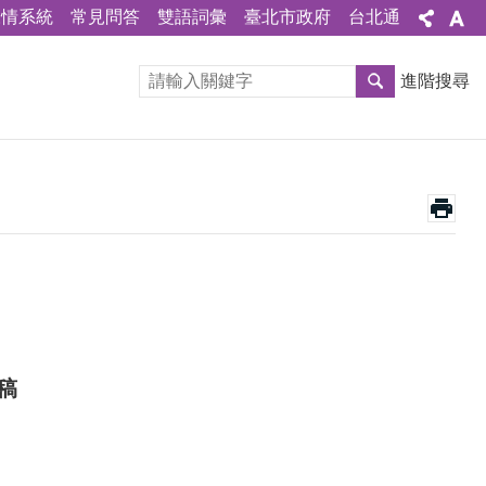
陳情系統
常見問答
雙語詞彙
臺北市政府
台北通
進階搜尋
稿