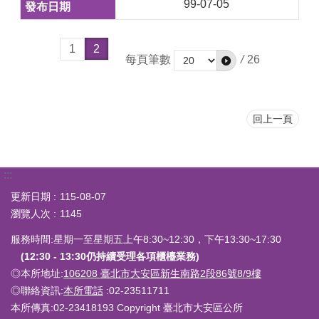
99-07-05
1
2
每頁筆數
/
26
回上一頁
:::
更新日期
115-08-07
瀏覽人次
1145
服務時間:星期一至星期五上午8:30~12:30，下午13:30~17:30
(12:30 - 13:30仍持續受理各項櫃檯業務)
◎本所地址:
106208 臺北市大安區新生南路2段86號8/9樓
◎聯絡資訊:
本所電話
:02-23511711
本所傳真:02-23418193 Copyright 臺北市大安區公所