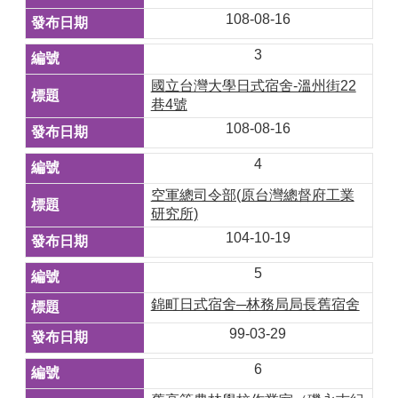
108-08-16
3
國立台灣大學日式宿舍-溫州街22
巷4號
108-08-16
4
空軍總司令部(原台灣總督府工業
研究所)
104-10-19
5
錦町日式宿舍─林務局局長舊宿舍
99-03-29
6