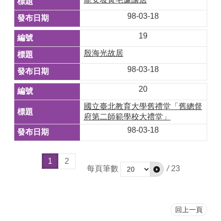
98-03-18
19
殷海光故居
98-03-18
20
國立臺北教育大學舊禮堂「舊總督
府第二師範學校大禮堂」
98-03-18
1
2
每頁筆數
/
23
回上一頁