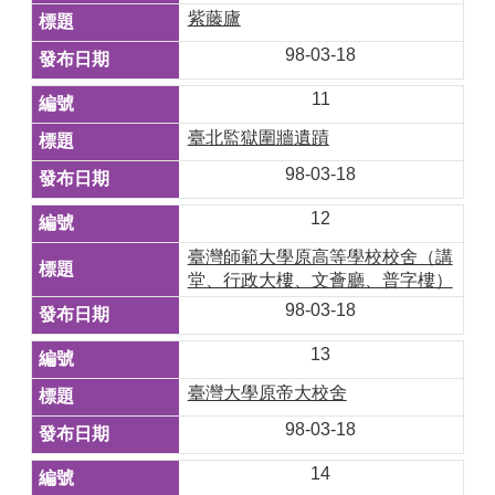
紫藤廬
98-03-18
11
臺北監獄圍牆遺蹟
98-03-18
12
臺灣師範大學原高等學校校舍（講
堂、行政大樓、文薈廳、普字樓）
98-03-18
13
臺灣大學原帝大校舍
98-03-18
14