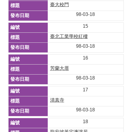
臺大校門
98-03-18
15
臺北工業學校紅樓
98-03-18
16
芳蘭大厝
98-03-18
17
清真寺
98-03-18
18
龍安坡黃宅濂讓居